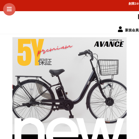
創業2
新規会員