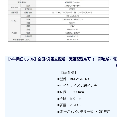
【5年保証モデル】全国7分組立配送 完組配送も可（一部地域）電動ア
【商品仕様】
■型番：BM-AGR263
■タイヤサイズ：26インチ
■全長：1,860mm
■全幅：590ｍｍ
■質量：25.4KG
■前照灯：バッテリー式LED前照灯