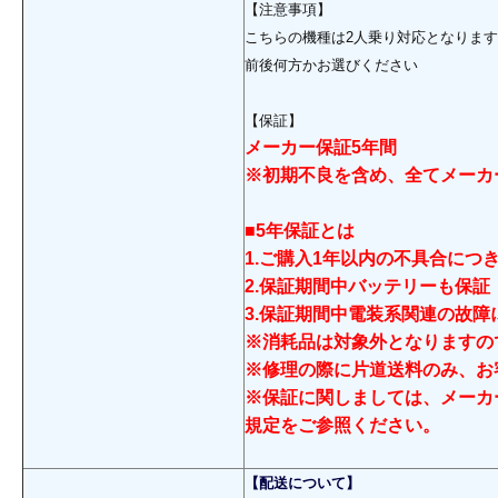
【注意事項】
こちらの機種は2人乗り対応となります
前後何方かお選びください
【保証】
メーカー保証5年間
※初期不良を含め、全てメーカ
■5年保証とは
1.ご購入1年以内の不具合につ
2.保証期間中バッテリーも保
3.保証期間中電装系関連の故
※消耗品は対象外となりますの
※修理の際に片道送料のみ、お
※保証に関しましては、メーカ
規定をご参照ください。
【配送について】