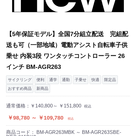
【5年保証モデル】全国7分組立配送 完組配
送も可（一部地域）電動アシスト自転車子供
乗せ 内装3段 ワンタッチコントローラー 26
インチ BM-AGR263
サイクリング
便利
通学
通勤
子乗せ
快適
限定品
おすすめ商品
新商品
通常価格：
￥140,800～ ￥151,800
税込
￥98,780 ～ ￥109,780
税込
商品コード：
BM-AGR263MBK ～ BM-AGR263SBE-