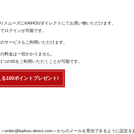
よりスムーズにKAIHOUダイレクトにてお買い物いただけます。
ドでログインが可能です。
どのサービスもご利用いただけます。
どの料金は一切かかりません。
1つのIDをご利用いただくことが可能です。
る100ポイントプレゼント!
er@kaihou-direct.com＞からのメールを受信できるように設