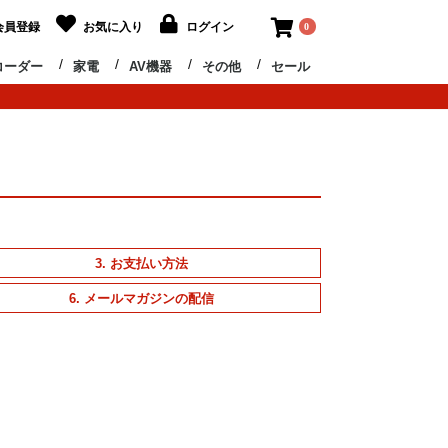
会員登録
お気に入り
ログイン
0
コーダー
家電
AV機器
その他
セール
3. お支払い方法
6. メールマガジンの配信