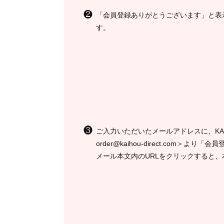
❷
「会員登録ありがとうございます」と表
す。
❸
ご入力いただいたメールアドレスに、KA
order@kaihou-direct.com＞
メール本文内のURLをクリックすると