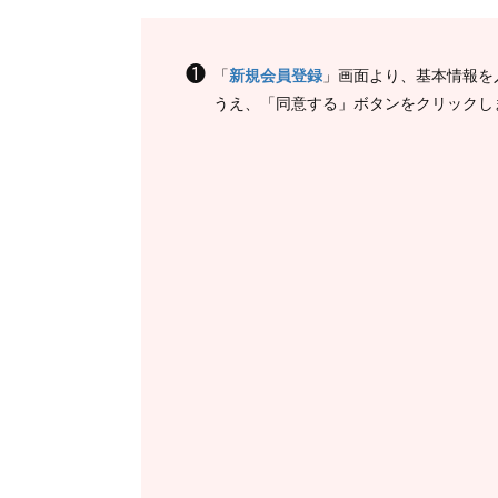
❶
「
新規会員登録
」画面より、基本情報を
うえ、「同意する」ボタンをクリックし