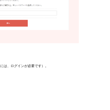
スには、ログインが必要です）。
。