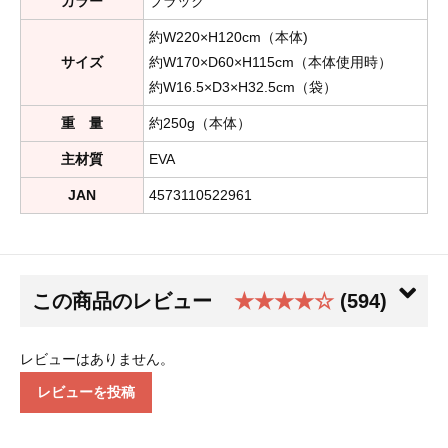
カラー
ブラック
約W220×H120cm（本体)
サイズ
約W170×D60×H115cm（本体使用時）
約W16.5×D3×H32.5cm（袋）
重 量
約250g（本体）
主材質
EVA
JAN
4573110522961
この商品のレビュー
★★★★☆
(594)
レビューはありません。
レビューを投稿