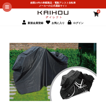
創業24年の車載製品・電動アシスト自転車
メーカーの公式通販サイト
0
新規会員登録
お気に入り
ログイン