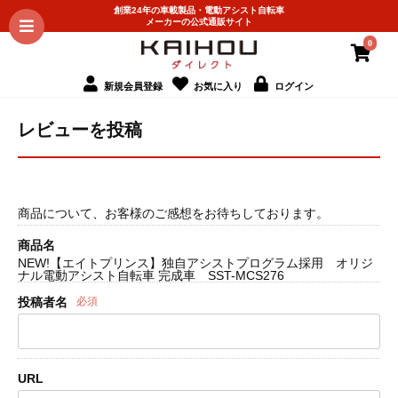
創業24年の車載製品・電動アシスト自転車
メーカーの公式通販サイト
0
新規会員登録
お気に入り
ログイン
レビューを投稿
商品について、お客様のご感想をお待ちしております。
商品名
NEW!【エイトプリンス】独自アシストプログラム採用 オリジ
ナル電動アシスト自転車 完成車 SST-MCS276
投稿者名
必須
URL